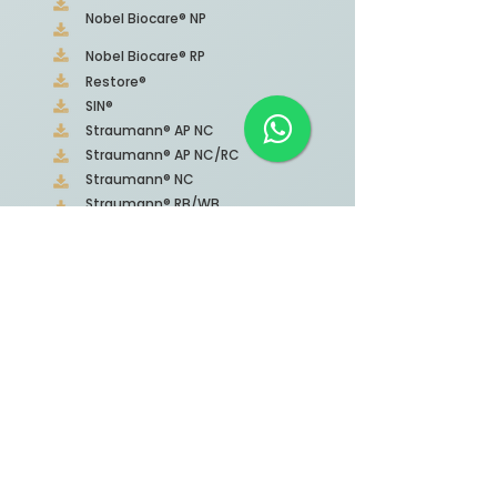
Nobel Biocare® NP
Nobel Biocare® RP
Restore®
SIN®
Straumann® AP NC
Straumann® AP NC/RC
Straumann® NC
Straumann® RB/WB
Straumann® RC
Straumann® RN
Straumann® WN
COMO INSTALAR (versão 1.0)