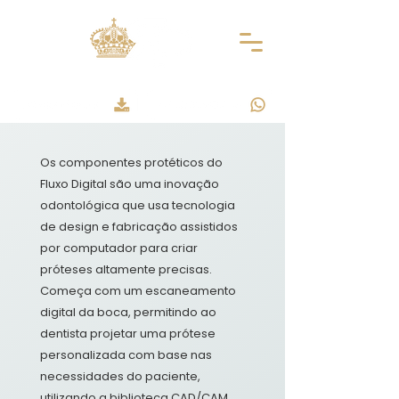
Os componentes protéticos do
Fluxo Digital são uma inovação
FLUXO
odontológica que usa tecnologia
DIGITAL
de design e fabricação assistidos
por computador para criar
próteses altamente precisas.
Começa com um escaneamento
digital da boca, permitindo ao
dentista projetar uma prótese
personalizada com base nas
necessidades do paciente,
utilizando a biblioteca CAD/CAM